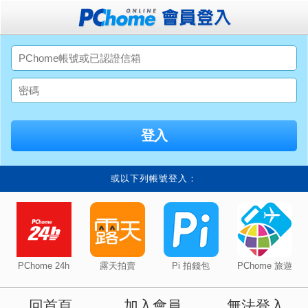
或以下列帳號登入：
PChome 24h
露天拍賣
Pi 拍錢包
PChome 旅遊
回首頁
加入會員
無法登入