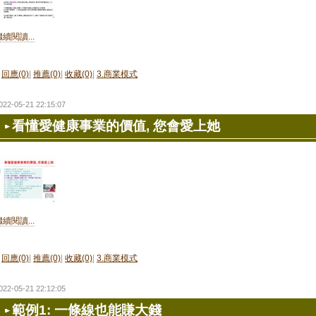
繼續閱讀...
回應(0)
|
推薦(0)
|
收藏(0)
|
3.商業模式
022-05-21 22:15:07
看懂愛健康事業的價值, 您會愛上她
繼續閱讀...
回應(0)
|
推薦(0)
|
收藏(0)
|
3.商業模式
022-05-21 22:12:05
範例1: 一條線也能賺大錢