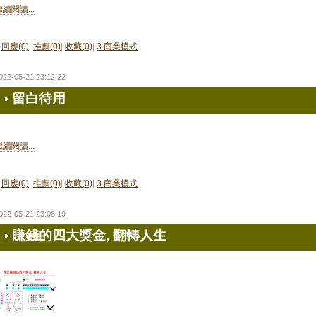
繼續閱讀...
回應(0)
|
推薦(0)
|
收藏(0)
|
3.商業模式
022-05-21 23:12:22
留白待用
繼續閱讀...
回應(0)
|
推薦(0)
|
收藏(0)
|
3.商業模式
022-05-21 23:08:19
賺錢的四大獎金, 翻轉人生