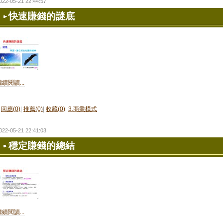
022-05-21 22:44:57
快速賺錢的謎底
繼續閱讀...
回應(0)
|
推薦(0)
|
收藏(0)
|
3.商業模式
022-05-21 22:41:03
穩定賺錢的總結
繼續閱讀...