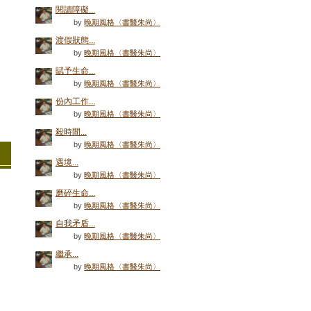
閱讀障礙...
by
晚期風格〈書醫朱尚〉
渡假狀態...
by
晚期風格〈書醫朱尚〉
賦予生命...
by
晚期風格〈書醫朱尚〉
份內工作...
by
晚期風格〈書醫朱尚〉
殺時間...
by
晚期風格〈書醫朱尚〉
遇境...
by
晚期風格〈書醫朱尚〉
磨碎生命...
by
晚期風格〈書醫朱尚〉
自我矛盾...
by
晚期風格〈書醫朱尚〉
繼承...
by
晚期風格〈書醫朱尚〉