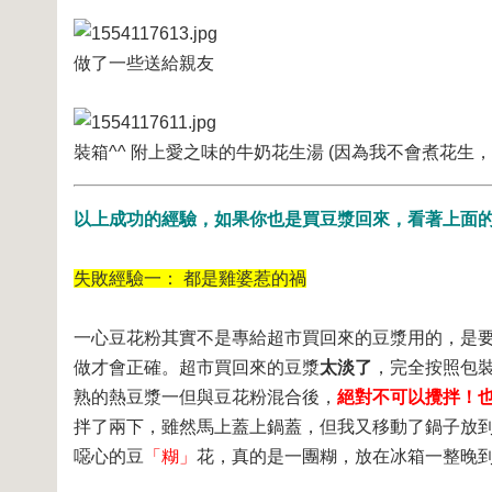
做了一些送給親友
裝箱^^ 附上愛之味的牛奶花生湯 (因為我不會煮花生
以上成功的經驗，如果你也是買豆漿回來，看著上面
失敗經驗一： 都是雞婆惹的禍
一心豆花粉其實不是專給超市買回來的豆漿用的，是
做才會正確。超市買回來的豆漿
太淡了
，完全按照包裝背
熟的熱豆漿一但與豆花粉混合後，
絕對不可以攪拌！
拌了兩下，雖然馬上蓋上鍋蓋，但我又移動了鍋子放到旁邊
噁心的豆
「糊」
花，真的是一團糊，放在冰箱一整晚