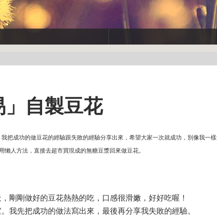
簡易」自製豆花
我把成功的做豆花的經驗跟失敗的經驗分享出來，希望大家一次就成功，別像我一樣浪
以用懶人方法，直接去超市買現成的無糖豆漿回來做豆花。
天，剛剛做好的豆花熱熱的吃，口感很滑嫩，好好吃喔！
宜。我先把成功的做法寫出來，最後再分享我失敗的經驗。