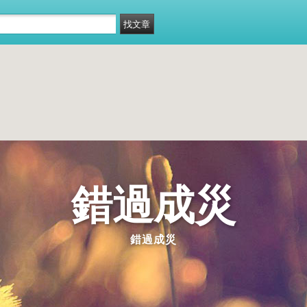
錯過成災
錯過成災