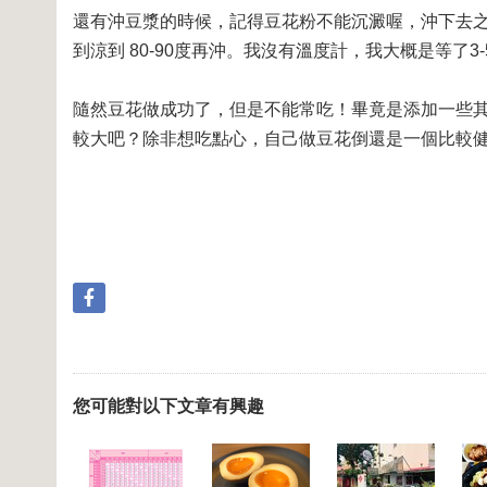
還有沖豆漿的時候，記得豆花粉不能沉澱喔，沖下去
到涼到 80-90度再沖。我沒有溫度計，我大概是等了3
隨然豆花做成功了，但是不能常吃！畢竟是添加一些
較大吧？除非想吃點心，自己做豆花倒還是一個比較
您可能對以下文章有興趣