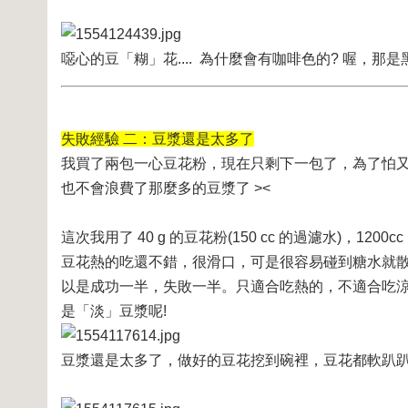
噁心的豆「糊」花.... 為什麼會有咖啡色的? 喔，
失敗經驗 二：豆漿還是太多了
我買了兩包一心豆花粉，現在只剩下一包了，為了怕
也不會浪費了那麼多的豆漿了 ><
這次我用了 40 g 的豆花粉(150 cc 的過濾水)
豆花熱的吃還不錯，很滑口，可是很容易碰到糖水就
以是成功一半，失敗一半。只適合吃熱的，不適合吃涼的
是「淡」豆漿呢!
豆漿還是太多了，做好的豆花挖到碗裡，豆花都軟趴