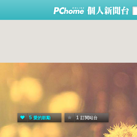
5
1
愛的鼓勵
訂閱站台