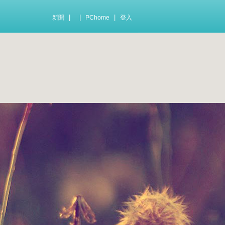
|
|
|
新聞
PChome
登入