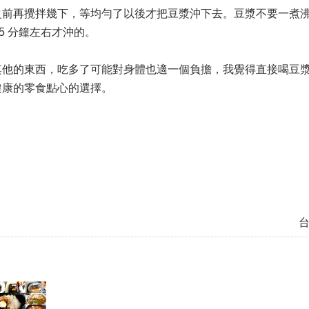
之前再攪拌幾下，等均勻了以後才把豆漿沖下去。豆漿不要一煮
-5 分鐘左右才沖的。
其他的東西，吃多了可能對身體也適一個負擔，我覺得直接喝豆
健康的零食點心的選擇。