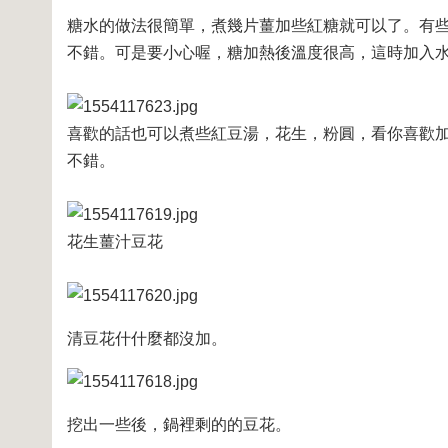
糖水的做法很簡單，煮幾片薑加些紅糖就可以了。有
不錯。可是要小心喔，糖加熱後溫度很高，這時加入
喜歡的話也可以煮些紅豆湯，花生，粉圓，看你喜歡
不錯。
花生薑汁豆花
清豆花什什麼都沒加。
挖出一些後，鍋裡剩的的豆花。