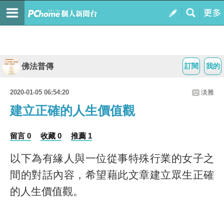
佛法普傳
訂閱
我的
2020-01-05 06:54:20
淡雅
建立正確的人生價值觀
留言 0
收藏 0
推薦 1
以下為有緣人與一位從事特殊行業的女子之
間的對話內容，希望藉此文章建立眾生正確
的人生價值觀。