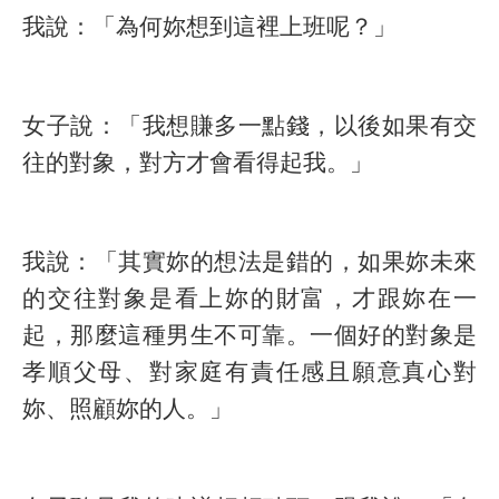
我說：「為何妳想到這裡上班呢？」
女子說：「我想賺多一點錢，以後如果有交
往的對象，對方才會看得起我。」
我說：「其實妳的想法是錯的，如果妳未來
的交往對象是看上妳的財富，才跟妳在一
起，那麼這種男生不可靠。一個好的對象是
孝順父母、對家庭有責任感且願意真心對
妳、照顧妳的人。」