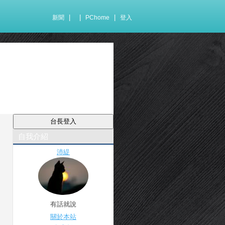
|
|
|
新聞
PChome
登入
自我介紹
沛緹
有話就說
關於本站