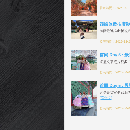
發表時間：2024-09-15
韓國旅遊推廣影
韓國最近推出新的旅遊
發表時間：2021-11-20
首爾 Day 5 :
這篇文章照片很多 主
發表時間：2020-04-08
首爾 Day 5 :
這是景福宮走廊上的
(詳全文)
發表時間：2020-04-08