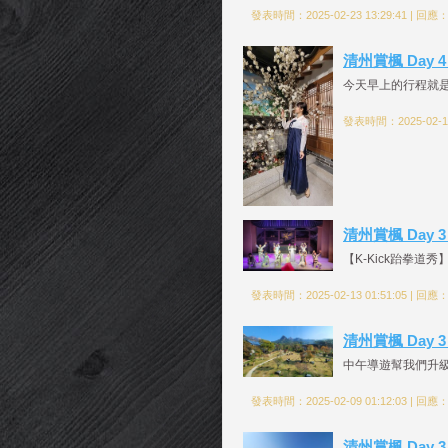
發表時間：2025-02-23 13:29:41 | 回應
清州賞楓 Day 
今天早上的行程就
發表時間：2025-02-16
清州賞楓 Day 3
【K-Kick跆拳道
發表時間：2025-02-13 01:51:05 | 回應
清州賞楓 Day 
中午導遊幫我們升級好
發表時間：2025-02-09 01:12:03 | 回應
清州賞楓 Day 