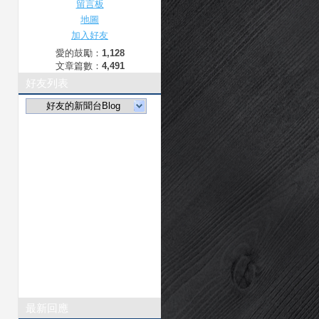
留言板
地圖
加入好友
愛的鼓勵：
1,128
文章篇數：
4,491
好友列表
好友的新聞台Blog
最新回應