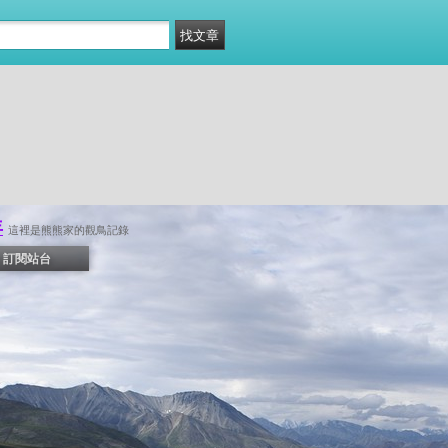
年
這裡是熊熊家的觀鳥記錄
訂閱站台