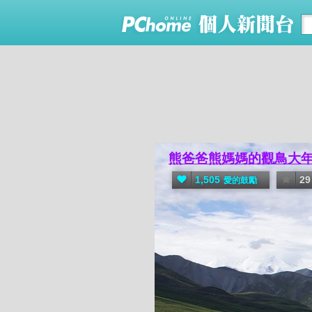
熊爸爸熊媽媽的觀鳥大
1,505
29
愛的鼓勵