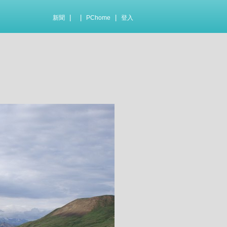
|
|
|
新聞
PChome
登入