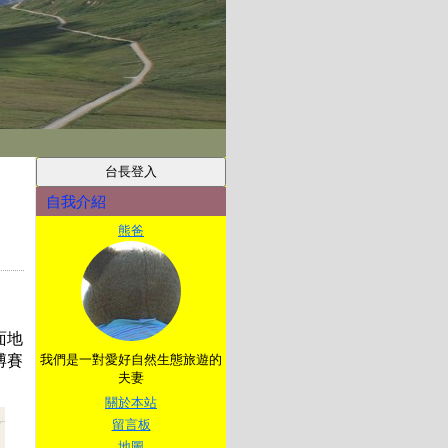
自我介紹
熊爸
面地
博賽
我們是一對愛好自然生態旅遊的
夫妻
關於本站
留言板
地圖