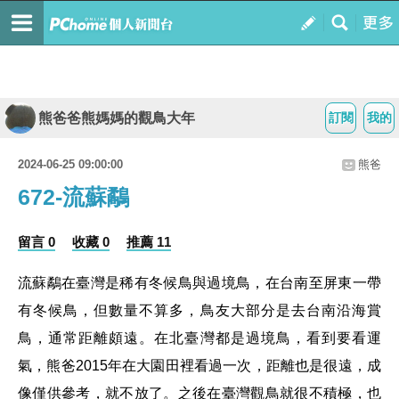
熊爸爸熊媽媽的觀鳥大年
訂閱
我的
2024-06-25 09:00:00
熊爸
672-流蘇鷸
留言 0
收藏 0
推薦 11
流蘇鷸在臺灣是稀有冬候鳥與過境鳥，在台南至屏東一帶
有冬候鳥，但數量不算多，鳥友大部分是去台南沿海賞
鳥，通常距離頗遠。在北臺灣都是過境鳥，看到要看運
氣，熊爸2015年在大園田裡看過一次，距離也是很遠，成
像僅供參考，就不放了。之後在臺灣觀鳥就很不積極，也