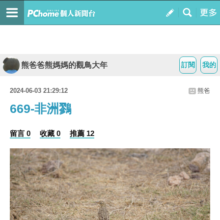
熊爸爸熊媽媽的觀鳥大年
訂閱
我的
2024-06-03 21:29:12
熊爸
669-非洲鷚
留言 0
收藏 0
推薦 12