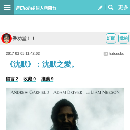
香功堂！！
訂閱
我的
2017-03-05 11:42:02
hatsocks
《沈默》：沈默之愛。
留言 2
收藏 0
推薦 9