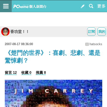
香功堂！！
訂閱
我的
2007-08-17 08:36:00
hatsocks
《楚門的世界》：喜劇、悲劇、還是
驚悚劇？
留言 12
收藏 0
推薦 8