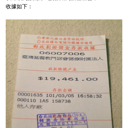
收據如下：