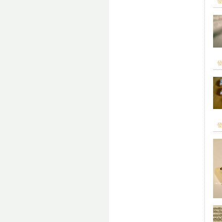
發
發
發