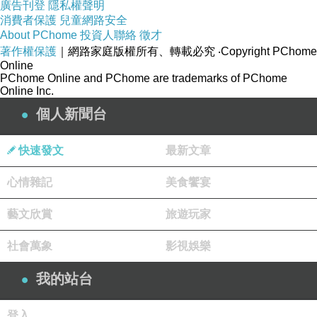
廣告刊登
隱私權聲明
消費者保護
兒童網路安全
About PChome
投資人聯絡
徵才
著作權保護
｜網路家庭版權所有、轉載必究
‧Copyright PChome
Online
PChome Online and PChome are trademarks of PChome
Online Inc.
個人新聞台
快速發文
最新文章
心情雜記
美食饗宴
藝文欣賞
旅遊玩家
社會萬象
影視娛樂
我的站台
登入