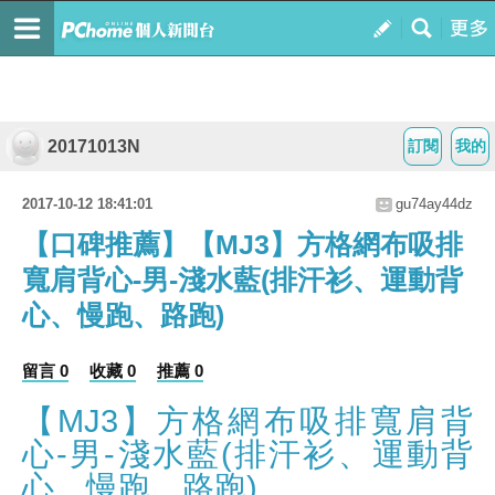
20171013N
訂閱
我的
2017-10-12 18:41:01
gu74ay44dz
【口碑推薦】【MJ3】方格網布吸排
寬肩背心-男-淺水藍(排汗衫、運動背
心、慢跑、路跑)
留言 0
收藏 0
推薦 0
【MJ3】方格網布吸排寬肩背
心-男-淺水藍(排汗衫、運動背
心、慢跑、路跑)