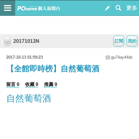
20171013N
訂閱
我的
2017-10-13 01:59:23
gu74ay44dz
【全館即時榜】自然葡萄酒
留言 0
收藏 0
推薦 0
自然葡萄酒