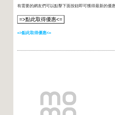
有需要的網友們可以點擊下面按鈕即可獲得最新的優
=>點此取得優惠<=