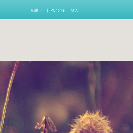
|
|
|
新聞
PChome
登入