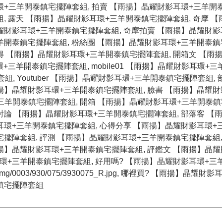
環+三羊開泰鎮宅擺陣套組, 拍賣 【雨揚】晶耀財影耳環+三羊開
組, 露天 【雨揚】晶耀財影耳環+三羊開泰鎮宅擺陣套組, 奇摩 
耀財影耳環+三羊開泰鎮宅擺陣套組, 奇摩拍賣 【雨揚】晶耀財影
羊開泰鎮宅擺陣套組, 粉絲團 【雨揚】晶耀財影耳環+三羊開泰鎮
得 【雨揚】晶耀財影耳環+三羊開泰鎮宅擺陣套組, 開箱文 【雨
+三羊開泰鎮宅擺陣套組, mobile01 【雨揚】晶耀財影耳環+
, Youtuber 【雨揚】晶耀財影耳環+三羊開泰鎮宅擺陣套組, 
揚】晶耀財影耳環+三羊開泰鎮宅擺陣套組, 臉書 【雨揚】晶耀財
環+三羊開泰鎮宅擺陣套組, 開箱 【雨揚】晶耀財影耳環+三羊開泰
討論 【雨揚】晶耀財影耳環+三羊開泰鎮宅擺陣套組, 部落客 【
耳環+三羊開泰鎮宅擺陣套組, 心得分享 【雨揚】晶耀財影耳環+
擺陣套組, 評測 【雨揚】晶耀財影耳環+三羊開泰鎮宅擺陣套組, 
揚】晶耀財影耳環+三羊開泰鎮宅擺陣套組, 評鑑文 【雨揚】晶耀
環+三羊開泰鎮宅擺陣套組, 好用嗎? 【雨揚】晶耀財影耳環+三
oodsimg/0003/930/075/3930075_R.jpg, 哪裡買? 【雨揚】晶
泰鎮宅擺陣套組