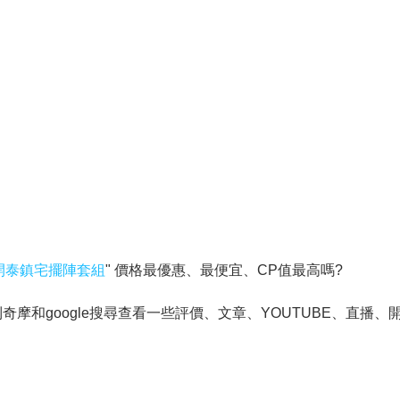
開泰鎮宅擺陣套組
" 價格最優惠、最便宜、CP值最高嗎?
和google搜尋查看一些評價、文章、YOUTUBE、直播、開