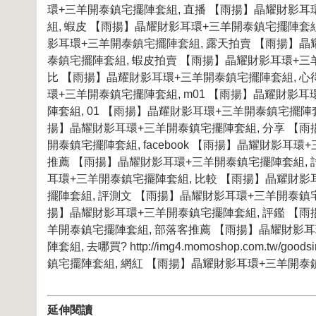
環+三羊開泰鎮宅擺陣套組, 直播 【雨揚】晶耀財影耳
組, 蝦皮 【雨揚】晶耀財影耳環+三羊開泰鎮宅擺陣套
影耳環+三羊開泰鎮宅擺陣套組, 露天拍賣 【雨揚】晶
泰鎮宅擺陣套組, 蝦皮拍賣 【雨揚】晶耀財影耳環+三
比 【雨揚】晶耀財影耳環+三羊開泰鎮宅擺陣套組, 心
環+三羊開泰鎮宅擺陣套組, m01 【雨揚】晶耀財影耳環
陣套組, 01 【雨揚】晶耀財影耳環+三羊開泰鎮宅擺陣套組
揚】晶耀財影耳環+三羊開泰鎮宅擺陣套組, 分享 【雨
開泰鎮宅擺陣套組, facebook 【雨揚】晶耀財影耳
推薦 【雨揚】晶耀財影耳環+三羊開泰鎮宅擺陣套組, 
耳環+三羊開泰鎮宅擺陣套組, 比較 【雨揚】晶耀財影
擺陣套組, 評測文 【雨揚】晶耀財影耳環+三羊開泰鎮宅
揚】晶耀財影耳環+三羊開泰鎮宅擺陣套組, 評鑑 【雨
羊開泰鎮宅擺陣套組, 部落客推薦 【雨揚】晶耀財影耳
陣套組, 去哪買? http://img4.momoshop.com.tw/g
鎮宅擺陣套組, 網紅 【雨揚】晶耀財影耳環+三羊開
延伸閱讀