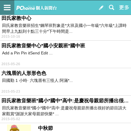
田氏家教中心
訂閱
我的
田氏家教中心
田氏家教音樂班招生*鋼琴班對象是*大班及國小一年級*六年級*上課時
間早上九點到十點三十分*下午時間是...
2015-10-16
田氏家教音樂中心*國小安親班*國中班
Add a Pin Pin itSend Edit ...
2015-05-26
六塊厝的人形形色色
田國勤 1 小時· 六塊厝有三怪人:阿滿*...
2015-05-23
田氏家教音樂班*國小*國中*高中:是慶祝母親節所播出很好的節目
田氏家教音樂班*國小*國中*高中:是慶祝母親節所播出很好的節目請大
家觀賞*謝謝大家母親節快樂* ...
2015-05-02
中秋節