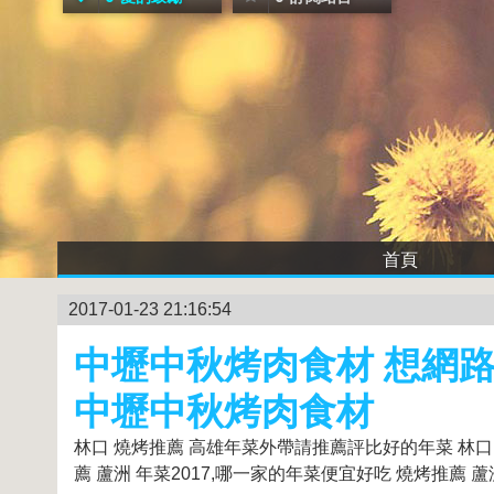
首頁
2017-01-23 21:16:54
中壢中秋烤肉食材 想網路
中壢中秋烤肉食材
林口 燒烤推薦 高雄年菜外帶請推薦評比好的年菜 林口
薦 蘆洲 年菜2017,哪一家的年菜便宜好吃 燒烤推薦 蘆