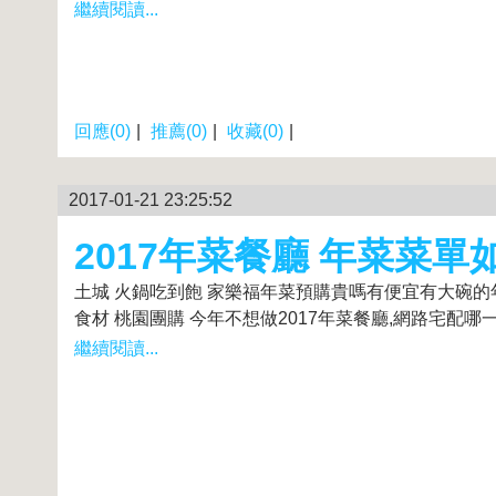
繼續閱讀...
回應(0)
|
推薦(0)
|
收藏(0)
|
2017-01-21 23:25:52
2017年菜餐廳 年菜菜單
土城 火鍋吃到飽 家樂福年菜預購貴嗎有便宜有大碗的年
食材 桃園團購 今年不想做2017年菜餐廳,網路宅配哪一家
繼續閱讀...