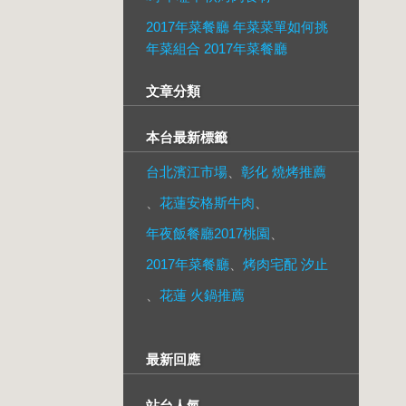
2017年菜餐廳 年菜菜單如何挑
年菜組合 2017年菜餐廳
文章分類
本台最新標籤
台北濱江市場
、
彰化 燒烤推薦
、
花蓮安格斯牛肉
、
年夜飯餐廳2017桃園
、
2017年菜餐廳
、
烤肉宅配 汐止
、
花蓮 火鍋推薦
最新回應
站台人氣