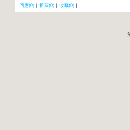
回應(0)
|
推薦(0)
|
收藏(0)
|