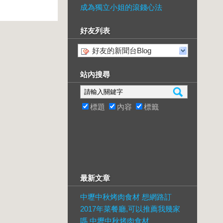
成為獨立小姐的滾錢心法
好友列表
好友的新聞台Blog
站內搜尋
標題
內容
標籤
最新文章
中壢中秋烤肉食材 想網路訂
2017年菜餐廳,可以推薦我幾家
嗎 中壢中秋烤肉食材