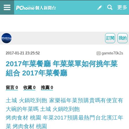
訂閱
我的
2017-01-21 23:25:52
garrete70k2s
2017年菜餐廳 年菜菜單如何挑年菜
組合 2017年菜餐廳
留言 0
收藏 0
推薦 0
土城 火鍋吃到飽 家樂福年菜預購貴嗎有便宜有
大碗的年菜嗎 土城 火鍋吃到飽
烤肉食材 桃園 年菜2017預購最熱門台北濱江年
菜 烤肉食材 桃園