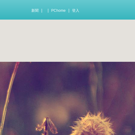
|
|
|
新聞
PChome
登入