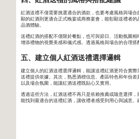
紅酒送禮不僅需要挑選適合的酒款，也要考慮風格與場合
顯的紅酒則更適合正式晚宴或商務宴會，能彰顯送禮者的
品酒體驗。
送禮紅酒的搭配不僅限於餐點，也可與節日、活動氛圍相
增添禮物的視覺美感和儀式感。透過風格與場合的合理搭
五、建立個人紅酒送禮選擇邏輯
建立個人的紅酒送禮選擇邏輯，能讓送禮紅酒更符合實際
送禮提供依據。其次，熟悉酒標信息、產區特色和年份差
以及場合氛圍，能讓紅酒送禮既貼心又實用。
透過這些方法，紅酒送禮不再只是依賴推薦或隨意選擇，
能找到最適合的送禮紅酒，讓收禮者感受到用心與誠意。