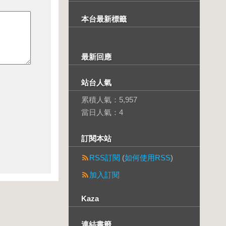
本台最新標籤
最新回應
站台人氣
累積人氣：
5,957
當日人氣：
4
訂閱本站
RSS訂閱
(
如何使用RSS
)
加入訂閱
Kaza
連結書籤