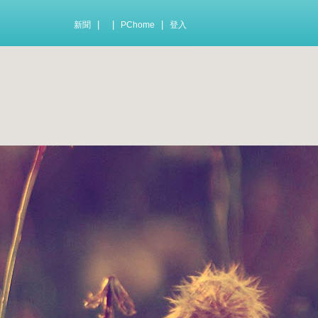
|
|
|
新聞
PChome
登入