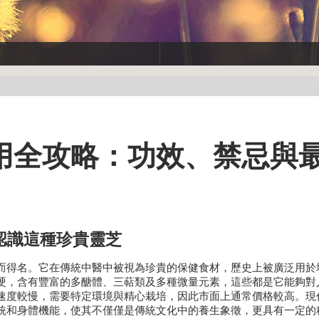
用全攻略：功效、禁忌與
認識這種珍貴靈芝
而得名。它在傳統中醫中被視為珍貴的保健食材，歷史上被廣泛用於
硬，含有豐富的多醣體、三萜類及多種微量元素，這些都是它能夠對
速度較慢，需要特定環境與精心栽培，因此市面上通常價格較高。現
統和身體機能，使其不僅僅是傳統文化中的養生象徵，更具有一定的