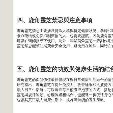
四、鹿角靈芝禁忌與注意事項
鹿角靈芝禁忌主要涉及特殊人群與特定健康狀況。孕婦和
凝血藥物或免疫抑制藥物的人，也需要謹慎，因為鹿角靈
建議在醫師指導下使用。此外，雖然鹿角靈芝一般副作用
靈芝禁忌能幫助消費者安全使用，避免潛在風險，同時在
五、鹿角靈芝的功效與健康生活的結
鹿角靈芝的保健價值最佳體現在與日常健康生活結合的情
研究指出，鹿角靈芝在提升免疫力、改善睡眠和抗疲勞方
融入日常生活時，可以選擇每日煎煮或泡茶的方式，搭配
靈芝與規律運動、心理調適相結合，也能進一步促進身心
也讓其真正融入健康生活中，成為可持續的養生策略。