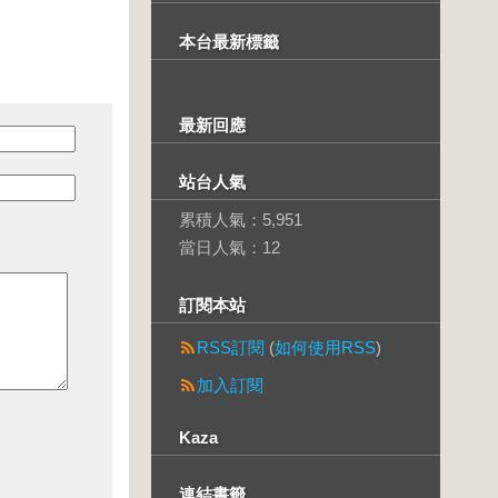
本台最新標籤
最新回應
站台人氣
累積人氣：
5,951
當日人氣：
12
訂閱本站
RSS訂閱
(
如何使用RSS
)
加入訂閱
Kaza
連結書籤