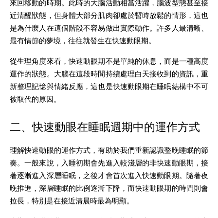
來回移動的時期。此時的大腦活動相當活躍，腦波型態甚至接
近清醒狀態，但身體大部分肌肉卻處於暫時放鬆的情形，這也
是為什麼人在這個階段不容易做出實際動作。許多人最清晰、
最有情節的夢境，往往就發生在快速動眼期。
從生理角度來看，快速動眼期不是單純的休息，而是一種高度
運作的狀態。大腦在這段時間持續處理白天接收到的資訊，重
新整理記憶與情緒反應，這也是快速動眼期在睡眠結構中不可
被取代的原因。
二、快速動眼在睡眠週期中的運作方式
理解快速動眼的運作方式，有助於我們重新認識整晚睡眠的節
奏。一般來說，入睡初期會先進入較淺層的非快速動眼期，接
著逐漸進入深層睡眠，之後才會首次進入快速動眼期。隨著夜
晚推進，深層睡眠的比例逐漸下降，而快速動眼期的時間則會
拉長，特別是在接近清晨時最為明顯。