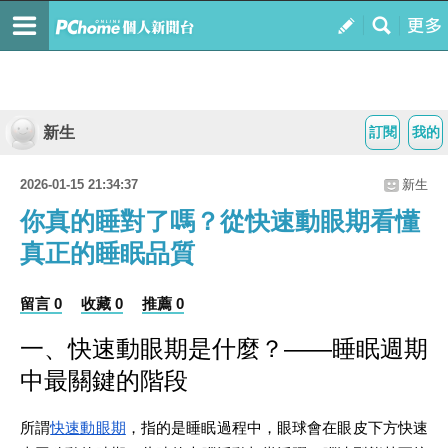
新生
訂閱
我的
2026-01-15 21:34:37
新生
你真的睡對了嗎？從快速動眼期看懂
真正的睡眠品質
留言 0
收藏 0
推薦 0
一、快速動眼期是什麼？——睡眠週期
中最關鍵的階段
所謂
快速動眼期
，指的是睡眠過程中，眼球會在眼皮下方快速