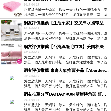
2017-04-17
浴室是洗掉一天煩悶，除去一天忙碌的一個好地方。泰
風洗澡是一個人最私密的時刻，發揮創意妝點浴室，除
了...
網友評價推薦【生活采家】交叉導水攜帶型淋浴用除氯過濾器(3入組)#99284
2017-04-17
浴室是洗掉一天煩悶，除去一天忙碌的一個好地方。洗
澡是一個人最私密的時刻，發揮創意妝點浴室，除了洗
去煩...
網友評價推薦【台灣興隆毛巾製】美國棉法式玫瑰提花枕巾組 -甜美粉 (2條裝)
2017-04-17
浴室是洗掉一天煩悶，除去一天忙碌的一個好地方。洗
澡是一個人最私密的時刻，發揮創意妝點浴室，除了洗
去煩...
網友評價推薦-東森人氣推薦夯品【Aberdeen】沐浴龍頭組(AV-1183)
2017-04-17
浴室是洗掉一天煩悶，除去一天忙碌的一個好地方。洗
澡是一個人最私密的時刻，發揮創意妝點浴室，除了洗
去煩...
網友推薦分享DAYDAY #304雙層轉角架 釘式(ST3033DH)
2017-04-17
浴室是洗掉一天煩悶，除去一天忙碌的一個好地方。洗
澡是一個人最私密的時刻，發揮創意妝點浴室，除了洗