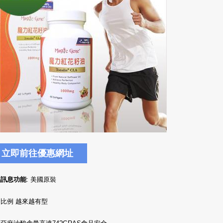
品訊息功能
: 美國原裝
比例 越來越有型