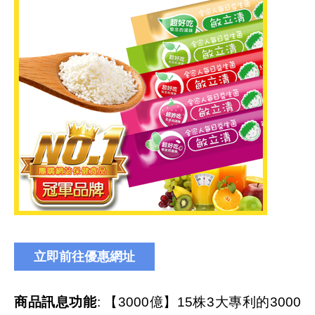
商品訊息功能
: 【3000億】15株3大專利的3000