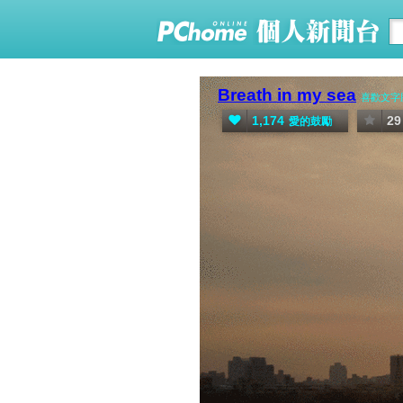
Breath in my sea
喜歡文字
1,174
29
愛的鼓勵