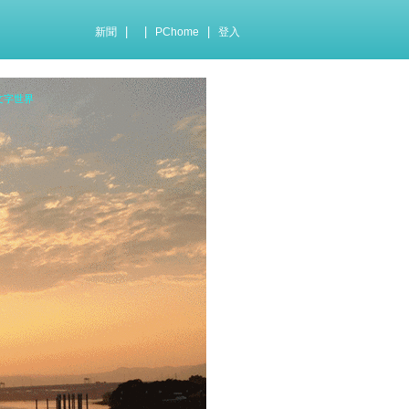
|
|
|
新聞
PChome
登入
文字世界