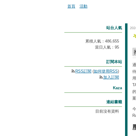
首頁
活動
站台人氣
202
累積人氣：
486,655
當日人氣：
95
訂閱本站
RSS訂閱
(
如何使用RSS
)
加入訂閱
用
T
Kaza
連結書籤
今
目前沒有資料
R