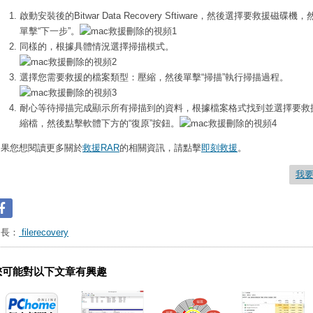
啟動安裝後的Bitwar Data Recovery Sftiware，然後選擇要救援磁碟機
單擊“下一步”。
同樣的，根據具體情況選擇掃描模式。
選擇您需要救援的檔案類型：壓縮，然後單擊“掃描”執行掃描過程。
耐心等待掃描完成顯示所有掃描到的資料，根據檔案格式找到並選擇要救
縮檔，然後點擊軟體下方的“復原”按鈕。
如果您想閱讀更多關於
救援RAR
的相關資訊，請點擊
即刻救援
。
我
台長：
filerecovery
您可能對以下文章有興趣