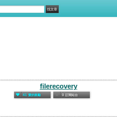
filerecovery
41
0
愛的鼓勵
訂閱站台