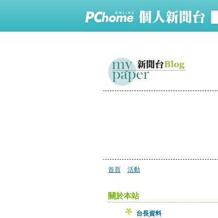
首頁
活動
關於本站
台長資料