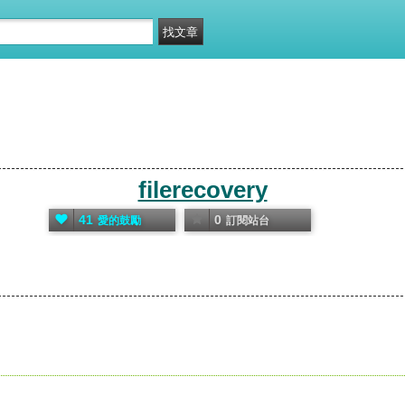
filerecovery
41
0
愛的鼓勵
訂閱站台