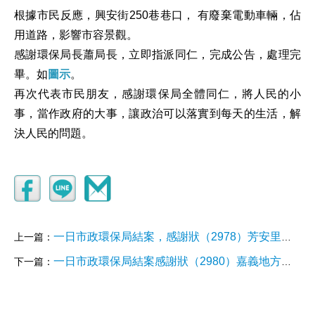
根據市民反應，興安街250巷巷口， 有廢棄電動車輛，佔
用道路，影響市容景觀。
感謝環保局長蕭局長，立即指派同仁，完成公告，處理完
畢。如
圖示
。
再次代表市民朋友，感謝環保局全體同仁，將人民的小
事，當作政府的大事，讓政治可以落實到每天的生活，解
決人民的問題。
一日市政環保局結案，感謝狀（2978）芳安里宣信街75號電線桿旁，有廢棄電動車輛，佔用道路，影響市容景觀
上一篇：
一日市政環保局結案感謝狀（2980）嘉義地方法院簡易法庭對面，北門里玉山一村大眾爺公祠旁，有疑似廢棄車輛
下一篇：