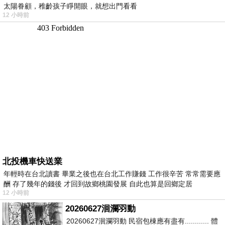
太陽眷顧，稚齡孩子睜開眼，就想出門看看
12 小時前
北投機車快送業
年輕時在台北讀書 畢業之後也在台北工作賺錢 工作很辛苦 常常需要應
酬 存了幾年的錢後 才回到故鄉桃園發展 自此也算是回鄉定居
12 小時前
20260627洄瀾羽動
20260627洄瀾羽動 民宿包棟應有盡有............ 體