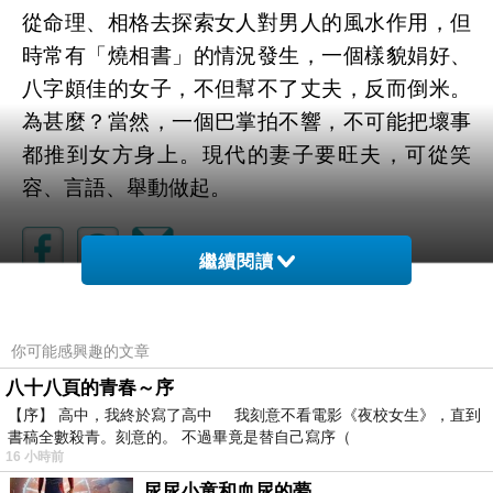
從命理、相格去探索女人對男人的風水作用，但
時常有「燒相書」的情況發生，一個樣貌娟好、
八字頗佳的女子，不但幫不了丈夫，反而倒米。
為甚麼？當然，一個巴掌拍不響，不可能把壞事
都推到女方身上。現代的妻子要旺夫，可從笑
容、言語、舉動做起。
繼續閱讀
你可能感興趣的文章
八十八頁的青春～序
【序】 高中，我終於寫了高中 我刻意不看電影《夜校女生》，直到
書稿全數殺青。刻意的。 不過畢竟是替自己寫序（
16 小時前
尿尿小童和血尿的夢