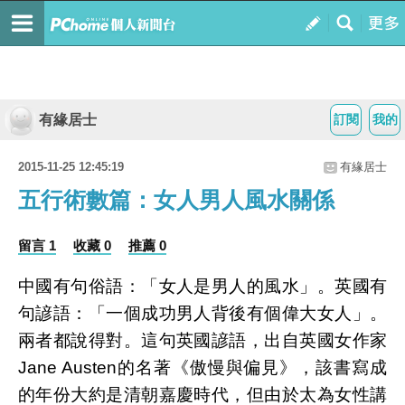
有緣居士
訂閱
我的
2015-11-25 12:45:19
有緣居士
五行術數篇：女人男人風水關係
留言 1
收藏 0
推薦 0
中國有句俗語：「女人是男人的風水」。英國有
句諺語：「一個成功男人背後有個偉大女人」。
兩者都說得對。這句英國諺語，出自英國女作家
Jane Austen的名著《傲慢與偏見》，該書寫成
的年份大約是清朝嘉慶時代，但由於太為女性講