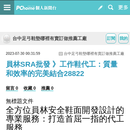
台中足弓鞋墊哪裡有賣訂做推薦工廠
訂閱
我的
2023-07-30 00:31:59
台中足弓鞋墊哪裡有賣訂做推薦工廠
員林SRA批發 》工作鞋代工：質量
和效率的完美結合28822
留言 0
收藏 0
推薦 0
無標題文件
全方位員林安全鞋面開發設計的
專業服務：打造首屈一指的代工
服務