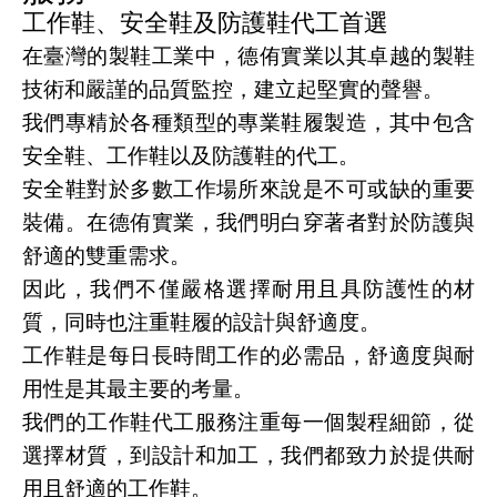
工作鞋、安全鞋及防護鞋代工首選
在臺灣的製鞋工業中，德侑實業以其卓越的製鞋
技術和嚴謹的品質監控，建立起堅實的聲譽。
我們專精於各種類型的專業鞋履製造，其中包含
安全鞋、工作鞋以及防護鞋的代工。
安全鞋對於多數工作場所來說是不可或缺的重要
裝備。在德侑實業，我們明白穿著者對於防護與
舒適的雙重需求。
因此，我們不僅嚴格選擇耐用且具防護性的材
質，同時也注重鞋履的設計與舒適度。
工作鞋是每日長時間工作的必需品，舒適度與耐
用性是其最主要的考量。
我們的工作鞋代工服務注重每一個製程細節，從
選擇材質，到設計和加工，我們都致力於提供耐
用且舒適的工作鞋。