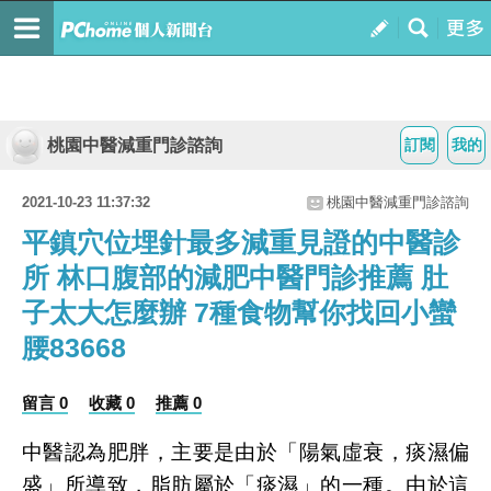
桃園中醫減重門診諮詢
訂閱
我的
2021-10-23 11:37:32
桃園中醫減重門診諮詢
平鎮穴位埋針最多減重見證的中醫診
所 林口腹部的減肥中醫門診推薦 肚
子太大怎麼辦 7種食物幫你找回小蠻
腰83668
留言 0
收藏 0
推薦 0
中醫認為肥胖，主要是由於「陽氣虛衰，痰濕偏
盛」所導致，脂肪屬於「痰濕」的一種。由於這