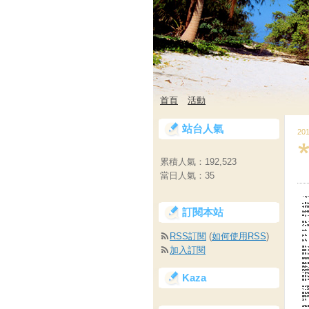
首頁
活動
站台人氣
201
累積人氣：
192,523
當日人氣：
35
訂閱本站
RSS訂閱
(
如何使用RSS
)
加入訂閱
Kaza