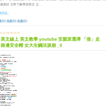
 邊度好 立即了解學習英文 立...
閱讀...
(0)
|
推薦(0)
|
收藏(0)
|
6-01-09 09:14:42
英文線上 英文教學 youtube 安親班選擇 「借」走
路邊安全帽 女大生觸法淚崩 _0