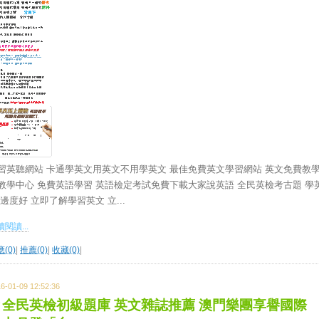
習英聽網站 卡通學英文用英文不用學英文 最佳免費英文學習網站 英文免費教
教學中心 免費英語學習 英語檢定考試免費下載大家說英語 全民英檢考古題 學
 邊度好 立即了解學習英文 立...
閱讀...
(0)
|
推薦(0)
|
收藏(0)
|
6-01-09 12:52:36
全民英檢初級題庫 英文雜誌推薦 澳門樂團享譽國際