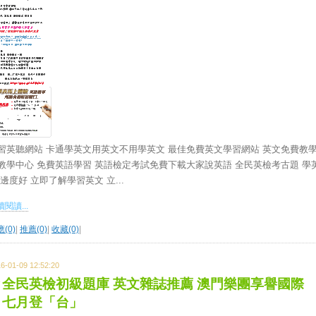
習英聽網站 卡通學英文用英文不用學英文 最佳免費英文學習網站 英文免費教
教學中心 免費英語學習 英語檢定考試免費下載大家說英語 全民英檢考古題 學
 邊度好 立即了解學習英文 立...
閱讀...
(0)
|
推薦(0)
|
收藏(0)
|
6-01-09 12:52:20
全民英檢初級題庫 英文雜誌推薦 澳門樂團享譽國際
七月登「台」