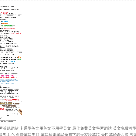
習英聽網站 卡通學英文用英文不用學英文 最佳免費英文學習網站 英文免費教
教學中心 免費英語學習 英語檢定考試免費下載大家說英語 全民英檢考古題 學