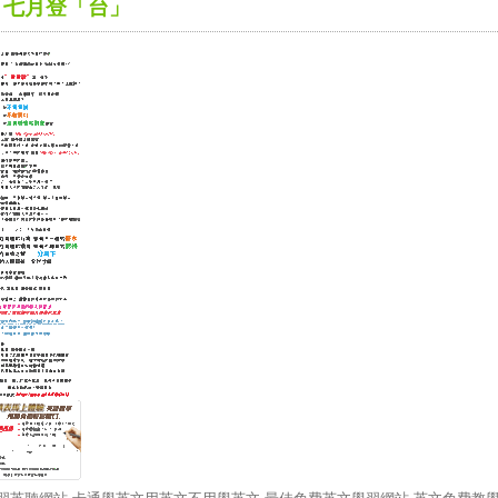
七月登「台」