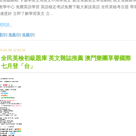
習英聽網站 卡通學英文用英文不用學英文 最佳免費英文學習網站 英文免費教
教學中心 免費英語學習 英語檢定考試免費下載大家說英語 全民英檢考古題 學
 邊度好 立即了解學習英文 立...
閱讀...
(0)
|
推薦(0)
|
收藏(0)
|
6-01-09 12:52:32
全民英檢初級題庫 英文雜誌推薦 澳門樂團享譽國際
七月登「台」