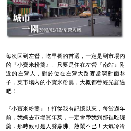
每次回到左營，吃早餐的首選，一定是到市場內
的『小寶米粉羹』。只要是住在左營『南站』附
近的左營人，對於位在左營大路麥當勞對面巷
子，菜市場內的小寶米粉羹，大概都曾經光顧過
吧！
『小寶米粉羹』！打從我有記憶以來，每當過年
前，我媽去市場買年菜，一定會帶我到那裡吃碗
羹，那時候可是人聲鼎沸、熱鬧不已！天氣冷冷