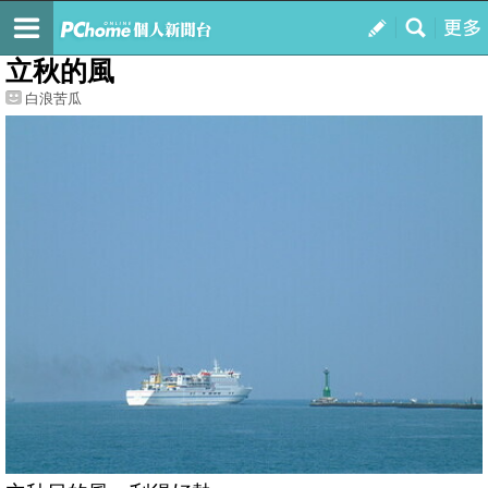
我的
最新文章
立秋的風
白浪苦瓜