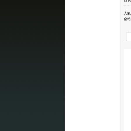
人氣(
全站