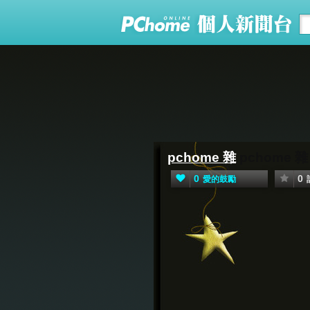
pchome 雜
pchome 雜
0
0
愛的鼓勵