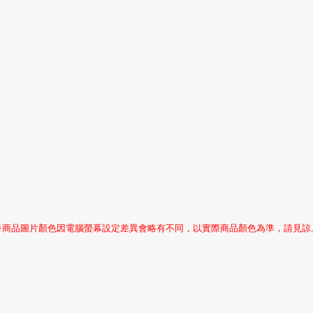
※商品圖片顏色因電腦螢幕設定差異會略有不同，以實際商品顏色為準，請見諒