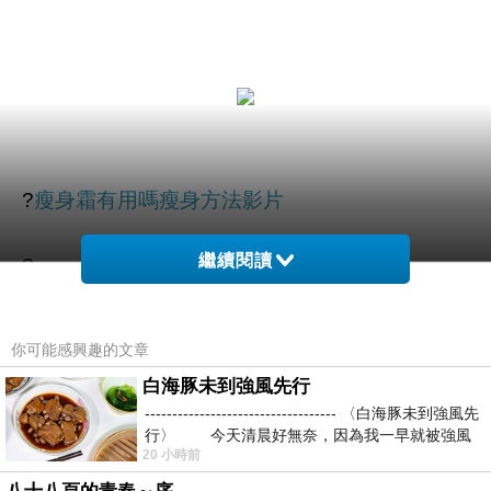
?
瘦身霜有用嗎
瘦身方法影片
繼續閱讀
?
?
你可能感興趣的文章
白海豚未到強風先行
----------------------------------- 〈白海豚未到強風先
行〉 今天清晨好無奈，因為我一早就被強風
20 小時前