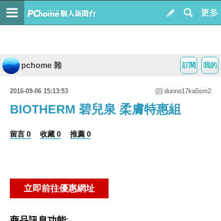
pchome 雜
訂閱
我的
2016-09-06 15:13:53
dunno17ka5sm2
BIOTHERM 碧兒泉 柔膚特惠組
留言 0
收藏 0
推薦 0
商品訊息功能
: