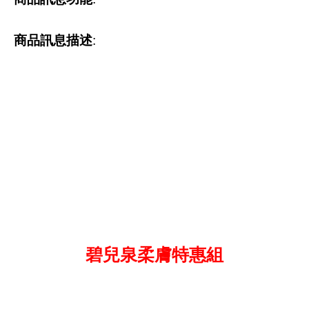
商品訊息描述
:
碧兒泉柔膚特惠組