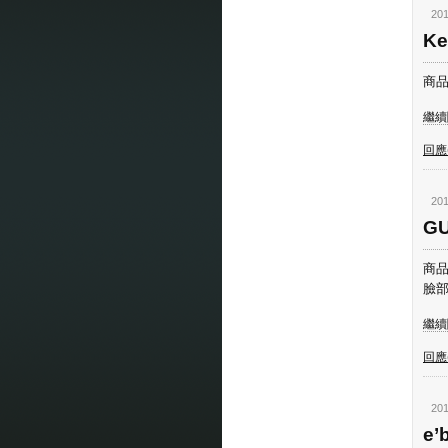
201
Ke
商品
繼續閱
回應(
201
G
商品
臉部
繼續閱
回應(
201
e