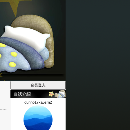
自我介紹
dunno17ka5sm2