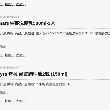
0)
|
推薦(0)
|
收藏(0)
|
6-09-10 03:10:57
imaru生薑洗髮乳500ml-3入
訊息功能: 商品訊息描述: 情人節????????高市衛粧廣字第10310018號瘦身方
...
讀...
0)
|
推薦(0)
|
收藏(0)
|
6-09-10 03:09:47
yra 奇拉 頭皮調理液2號 (150ml)
訊息功能: 商品訊息描述: ? 束胸 商品訊息簡述: ⊕...
讀...
0)
|
推薦(0)
|
收藏(0)
|