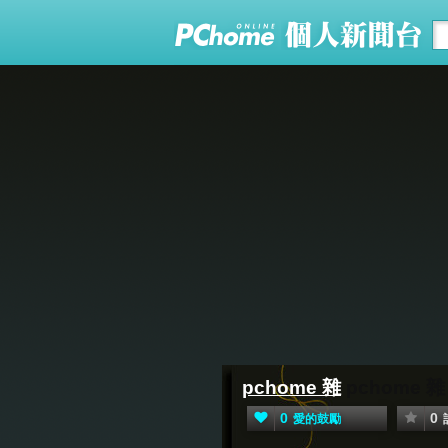
pchome 雜
pchome 雜
0
0
愛的鼓勵