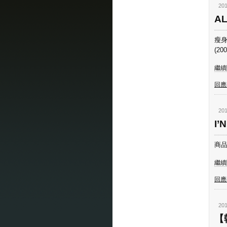
201
A
瘦身
(2
繼續閱
回應(
201
I
商品
繼續閱
回應(
201
【