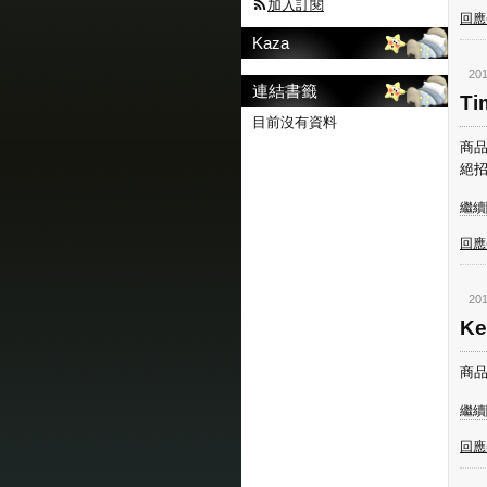
加入訂閱
回應(
Kaza
201
連結書籤
T
目前沒有資料
商品
絕招 
繼續閱
回應(
201
Ke
商品
繼續閱
回應(