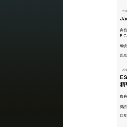
201
Ja
商品
BI
繼續閱
回應(
201
E
精
瘦身
繼續閱
回應(