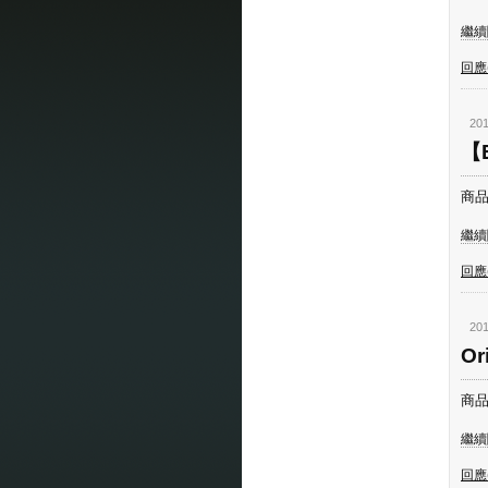
繼續閱
回應(
201
【E
商品
繼續閱
回應(
201
O
商品
繼續閱
回應(