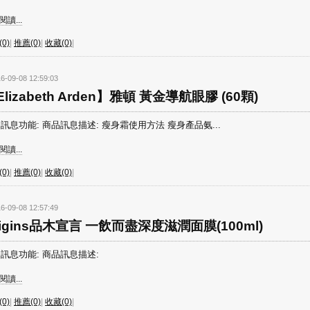
讀...
0)
|
推薦(0)
|
收藏(0)
|
6-09-08 12:59:03
lizabeth Arden】雅頓 黃金導航眼膠 (60顆)
訊息功能: 商品訊息描述: 瘦身霜使用方法 瘦身產品氨...
讀...
0)
|
推薦(0)
|
收藏(0)
|
6-09-08 12:57:49
rigins品木宣言 一飲而盡深度滋潤面膜(100ml)
訊息功能: 商品訊息描述:
讀...
0)
|
推薦(0)
|
收藏(0)
|