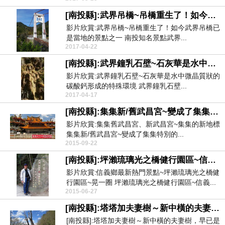
[南投縣]:武界吊橋~吊橋重生了！如今武界吊橋已是當地的景點之一
影片欣賞:武界吊橋~吊橋重生了！如今武界吊橋已
是當地的景點之一 南投知名景點武界...
2017-04-22
[南投縣]:武界鐘乳石壁~石灰華是水中微晶質狀的碳酸鈣形成的特殊環境
影片欣賞:武界鐘乳石壁~石灰華是水中微晶質狀的
碳酸鈣形成的特殊環境 武界鐘乳石壁...
2017-04-17
[南投縣]:集集新/舊武昌宮~變成了集集特別的景點之一
影片欣賞:集集舊武昌宮、新武昌宮~集集的新地標
集集新/舊武昌宮~變成了集集特別的...
2015-09-22
[南投縣]:坪瀨琉璃光之橋健行園區~信義鄉最新熱門景點晃一圈
影片欣賞:信義鄉最新熱門景點~坪瀨琉璃光之橋健
行園區~晃一圈 坪瀨琉璃光之橋健行園區~信義...
2015-06-27
[南投縣]:塔塔加夫妻樹～新中橫的夫妻樹，早已是遊人駐足流連的勝景
[南投縣]:塔塔加夫妻樹～新中橫的夫妻樹，早已是