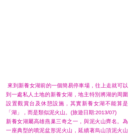
來到新養女湖前的一個簡易停車場，往上走就可以
到一處私人土地的新養女湖，地主特別將湖的周圍
設置觀賞台及休憩設施，其實新養女湖不能算是
「湖」，而是類似泥火山。(旅遊日期:2013/07)
新養女湖屬高雄燕巢三奇之一，與泥火山齊名。為
一座典型的噴泥盆形泥火山，延續著烏山頂泥火山