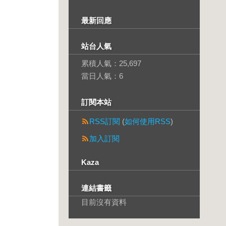
最新回應
站台人氣
累積人氣：
25,697
當日人氣：
6
訂閱本站
RSS訂閱
(
如何使用RSS
)
加入訂閱
Kaza
連結書籤
目前沒有資料