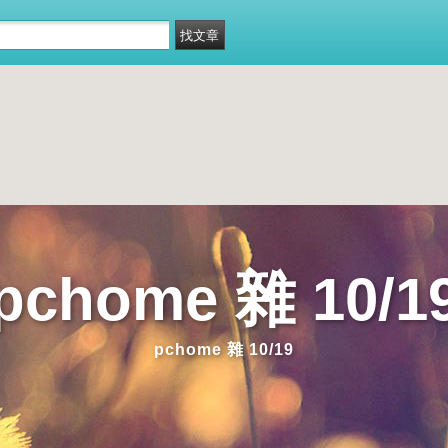
pchome 雜 10/1
pchome 雜 10/19