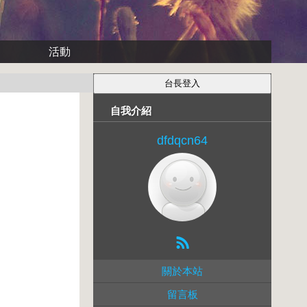
活動
自我介紹
dfdqcn64
關於本站
留言板