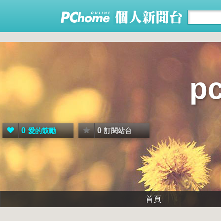
p
0
0
愛的鼓勵
訂閱站台
首頁