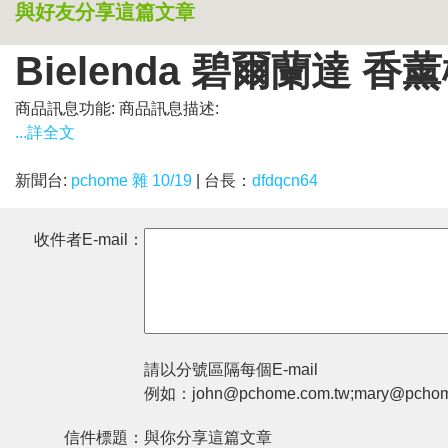
與好友分享這篇文章
Bielenda 碧爾蘭達 香
商品訊息功能: 商品訊息描述:
...詳全文
新聞台:
pchome 雜 10/19
| 台長：
dfdqcn64
收件者E-mail：
請以分號區隔每個E-mail
例如：john@pchome.com.tw;mary@pchom
信件標題：
與你分享這篇文章