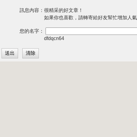
訊息內容：
很精采的好文章！
如果你也喜歡，請轉寄給好友幫忙增加人氣
您的名字：
dfdqcn64