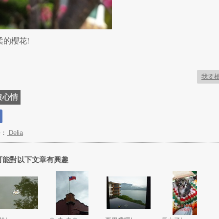
柔的櫻花!
我要
沒心情
長：
Delia
可能對以下文章有興趣