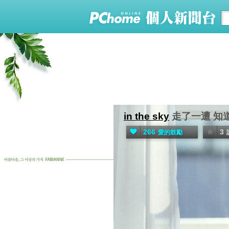
in the sky
走了一遭 知
266
3
愛的鼓勵