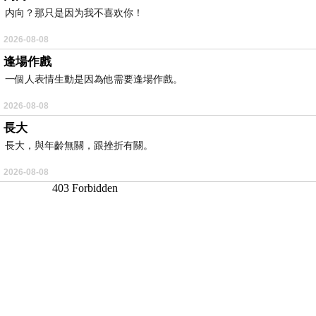
内向？那只是因为我不喜欢你！
2026-08-08
逢場作戲
一個人表情生動是因為他需要逢場作戲。
2026-08-08
長大
長大，與年齡無關，跟挫折有關。
2026-08-08