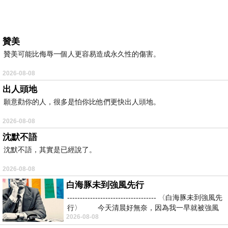
贊美
贊美可能比侮辱一個人更容易造成永久性的傷害。
2026-08-08
出人頭地
願意勸你的人，很多是怕你比他們更快出人頭地。
2026-08-08
沈默不語
沈默不語，其實是已經說了。
2026-08-08
白海豚未到強風先行
----------------------------------- 〈白海豚未到強風先
行〉 今天清晨好無奈，因為我一早就被強風
2026-08-08