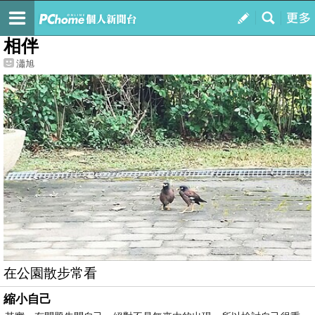
我的
最新文章
相伴
瀟旭
在公園散步常看
縮小自己