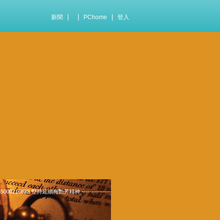
|
|
|
新聞
PChome
登入
0216889 堅持延續梅艷芳精神 ---------------