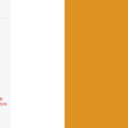
國。
段時