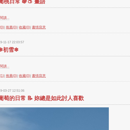
葡桃日常 🍇🍑 畫語
讀...
0)
|
推薦(0)
|
收藏(0)
|
書情寫意
9-11-17 22:03:57
❄初雪❄
讀...
1)
|
推薦(0)
|
收藏(0)
|
書情寫意
9-03-27 12:51:06
葡萄的日常 📝 妳總是如此討人喜歡