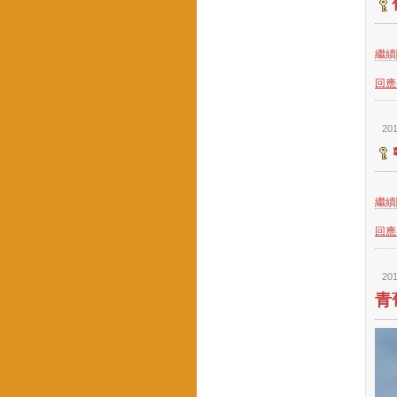
繼續閱
回應(
201
繼續閱
回應(
201
青