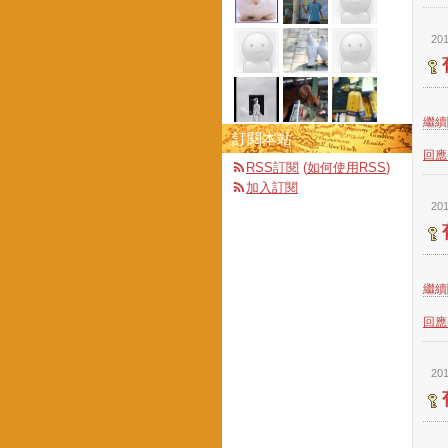
201
繼續閱
訂閱本站
回應(
RSS訂閱
(
如何使用RSS
)
加入訂閱
201
繼續閱
回應(
201