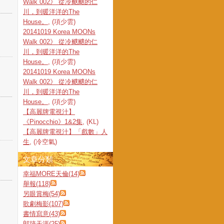
Walk 002》 從冷颼颼的仁
川，到暖洋洋的The
House。
, (項少雲)
20141019 Korea MOONs
Walk 002》 從冷颼颼的仁
川，到暖洋洋的The
House。
, (項少雲)
20141019 Korea MOONs
Walk 002》 從冷颼颼的仁
川，到暖洋洋的The
House。
, (項少雲)
【高麗牌電視汁】
《Pinocchio》1&2集
, (KL)
【高麗牌電視汁】「戲數」人
生
, (冷空氣)
文章分類
幸福MORE天倫(14)
舉報(118)
另眼賞梅(54)
歌劇梅影(107)
書情寫意(43)
郎跡天涯(25)