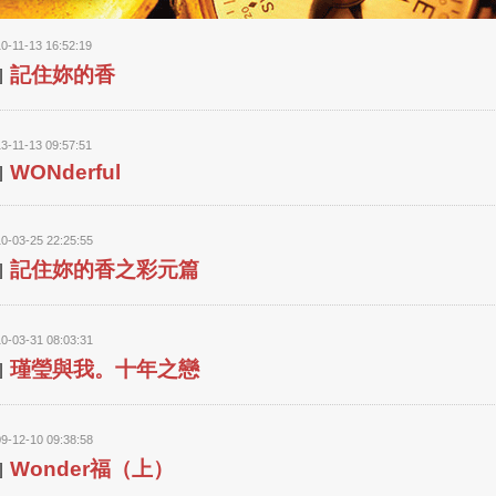
0-11-13 16:52:19
記住妳的香
3-11-13 09:57:51
WONderful
0-03-25 22:25:55
記住妳的香之彩元篇
0-03-31 08:03:31
瑾瑩與我。十年之戀
9-12-10 09:38:58
Wonder福（上）