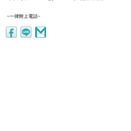
~一律附上電話~