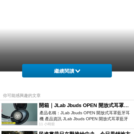
繼續閱讀
你可能感興趣的文章
開箱｜JLab Jbuds OPEN 開放式耳罩藍牙耳機 - 設計美學，輕巧、透氣、環境音全物理達成！
產品名稱：JLab Jbuds OPEN 開放式耳罩藍牙耳
機 產品資訊 JLab Jbuds OPEN 開放式耳罩藍牙
11 小時前
耳機評語：非常有特色，值得喜愛美型工