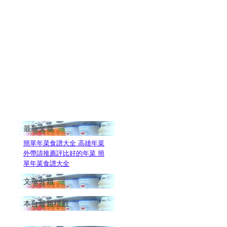
最新文章
簡單年菜食譜大全 高雄年菜
外帶請推薦評比好的年菜 簡
單年菜食譜大全
文章分類
本台最新標籤