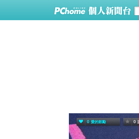
0
0
愛的鼓勵