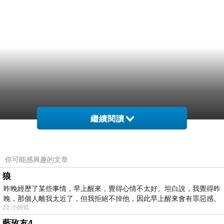
繼續閱讀
你可能感興趣的文章
狼
昨晚經歷了某些事情，早上醒來，覺得心情不太好。坦白說，我覺得昨
晚，那個人離我太近了，但我拒絕不掉他，因此早上醒來會有罪惡感。
22 小時前
藍玫友4